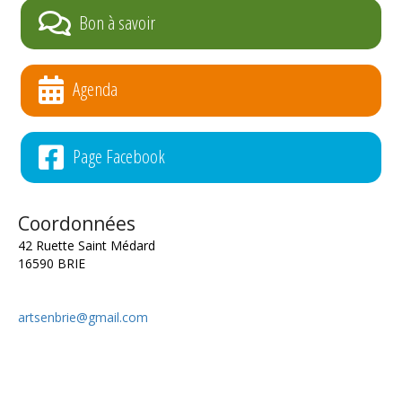
Bon à savoir
Agenda
Page Facebook
Coordonnées
42 Ruette Saint Médard
16590 BRIE
artsenbrie@gmail.com